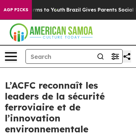
Abate Harms to Youth
Brazil Gives Parents Social Media
AGP PICKS
L’ACFC reconnaît les
leaders de la sécurité
ferroviaire et de
l’innovation
environnementale