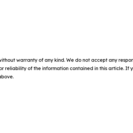
without warranty of any kind. We do not accept any responsib
r reliability of the information contained in this article. I
 above.