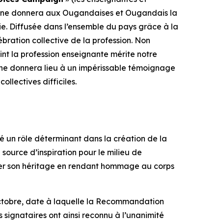
pagne donnera aux Ougandaises et Ougandais la
. Diffusée dans l’ensemble du pays grâce à la
bration collective de la profession. Non
int la profession enseignante mérite notre
gne donnera lieu à un impérissable témoignage
llectives difficiles.
 un rôle déterminant dans la création de la
ource d’inspiration pour le milieu de
tuer son héritage en rendant hommage au corps
octobre, date à laquelle la Recommandation
ignataires ont ainsi reconnu à l’unanimité