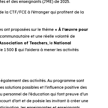
es et des enseignants (JME) de 2025.
e la CTF/FCE à l’étranger qui profitent de la
lles ont proposées sur le thème
« À l’œuvre pour
t communautaire et une réelle volonté de
Association of Teachers
, le
National
 1 500 $ qui l’aidera à mener les activités
t également des activités. Au programme sont
s solutions possibles et l’influence positive des
personnel de l’éducation qui font preuve d’un
court d’art et de poésie les invitant à créer une
ticipation, les enseignantes et enseignants