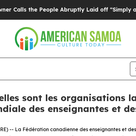
ls the People Abruptly Laid off “Simply a Math
les sont les organisations l
diale des enseignantes et de
E) -- La Fédération canadienne des enseignantes et des