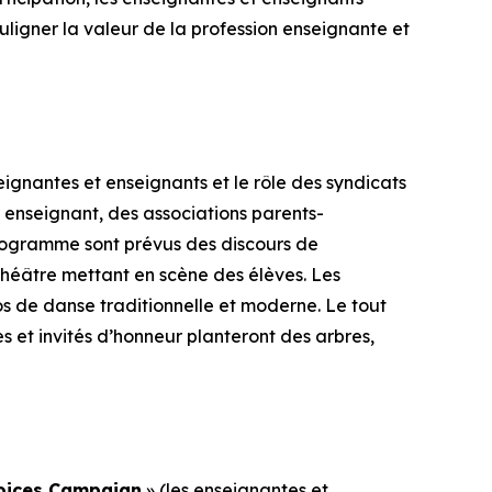
ouligner la valeur de la profession enseignante et
ignantes et enseignants et le rôle des syndicats
enseignant, des associations parents-
rogramme sont prévus des discours de
héâtre mettant en scène des élèves. Les
os de danse traditionnelle et moderne. Le tout
s et invités d’honneur planteront des arbres,
Voices Campaign
» (les enseignantes et