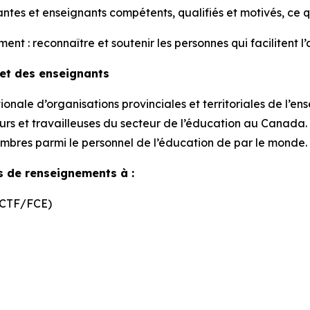
ntes et enseignants compétents, qualifiés et motivés, ce qu
: reconnaître et soutenir les personnes qui facilitent l’a
 et des enseignants
onale d’organisations provinciales et territoriales de l’e
rs et travailleuses du secteur de l’éducation au Canada. E
embres parmi le personnel de l’éducation de par le monde.
s de renseignements à :
 (CTF/FCE)