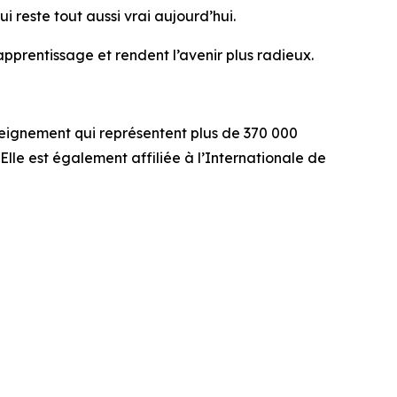
i reste tout aussi vrai aujourd’hui.
pprentissage et rendent l’avenir plus radieux.
nseignement qui représentent plus de 370 000
lle est également affiliée à l’Internationale de