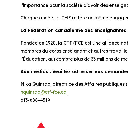
l’importance pour la société d’avoir des enseigna
Chaque année, la JME réitère un même engagement 
La Fédération canadienne des enseignantes
Fondée en 1920, la CTF/FCE est une alliance nati
membres du corps enseignant et autres travailleu
l’Éducation, qui compte plus de 33 millions de m
Aux médias : Veuillez adresser vos demande
Nika Quintao, directrice des Affaires publiques
nquintao@ctf-fce.ca
613-688-4319