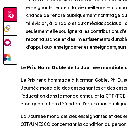
enseignants rendent la vie meilleure — camp
chance de rendre publiquement hommage aux m
télévision, à la radio et aux médias sociaux, 
seulement elle soulignera les contributions d’
reconnaissance et des investissements durabl
d’appui aux enseignantes et enseignants, surt
Le Prix Norm Goble de la Journée mondiale 
Le Prix rend hommage à Norman Goble, Ph. D., se
Journée mondiale des enseignantes et des ensei
l’éducation dans le monde entier, et la CTF/FC
enseignant et en défendant l’éducation publique
La Journée mondiale des enseignantes et des en
OIT/UNESCO concernant la condition du personne