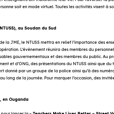
rsonne soit en mode virtuel. Toutes les activités visent à s
(NTUSS), au Soudan du Sud
de la JME, le NTUSS mettra en relief l’importance des ense
opération. L’évènement réunira des membres du personnel 
nsables gouvernementaux et des membres du public. Au p
ent et d’ONG, des présentations du NTUSS ainsi que du t
cert donné par un groupe de la police ainsi qu’à des numér
au long de la journée. Pour marquer l’occasion, des invitée
), en Ouganda
pour lancer la «
Teachers Make Lives Better – Street 