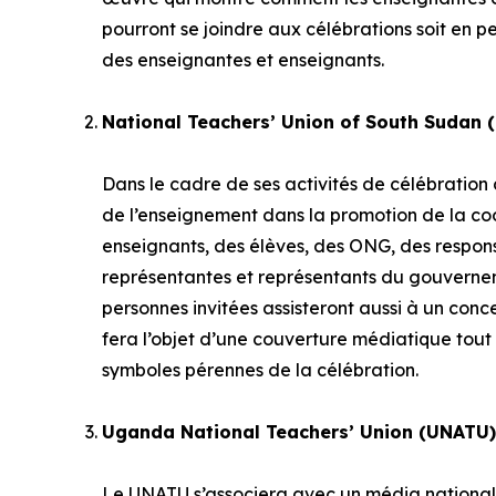
pourront se joindre aux célébrations soit en pe
des enseignantes et enseignants.
National Teachers’ Union of South Sudan 
Dans le cadre de ses activités de célébration 
de l’enseignement dans la promotion de la co
enseignants, des élèves, des ONG, des respo
représentantes et représentants du gouvernem
personnes invitées assisteront aussi à un con
fera l’objet d’une couverture médiatique tout 
symboles pérennes de la célébration.
Uganda National Teachers’ Union (UNATU
Le UNATU s’associera avec un média national 