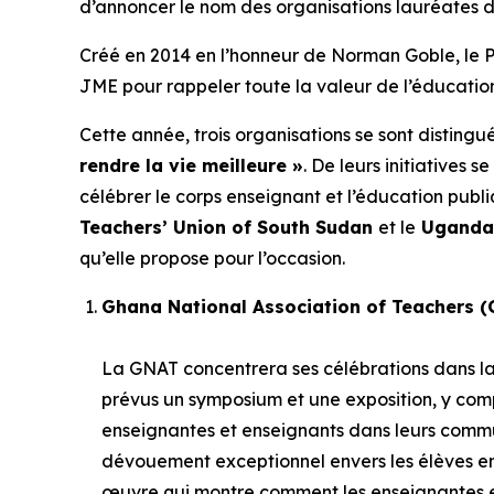
d’annoncer le nom des organisations lauréates 
Créé en 2014 en l’honneur de Norman Goble, le Pr
JME pour rappeler toute la valeur de l’éducatio
Cette année, trois organisations se sont distingu
rendre la vie meilleure »
. De leurs initiatives
célébrer le corps enseignant et l’éducation publ
Teachers’ Union of South Sudan
et le
Uganda 
qu’elle propose pour l’occasion.
Ghana National Association of Teachers 
La GNAT concentrera ses célébrations dans la
prévus un symposium et une exposition, y compris
enseignantes et enseignants dans leurs com
dévouement exceptionnel envers les élèves en d
œuvre qui montre comment les enseignantes et 