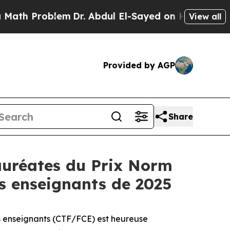
 Problem
Dr. Abdul El-Sayed on Historic Michigan 
View all
Provided by AGP
Share
auréates du Prix Norm
s enseignants de 2025
 enseignants (CTF/FCE) est heureuse