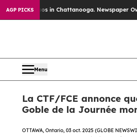
apse
Chaos in Chattanooga. Newspaper Owner Cal
AGP PICKS
Menu
La CTF/FCE annonce quel
Goble de la Journée mon
OTTAWA, Ontario, 03 oct. 2025 (GLOBE NEWSWIR