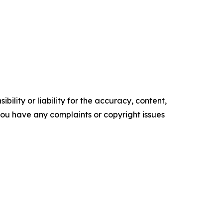
ility or liability for the accuracy, content,
f you have any complaints or copyright issues